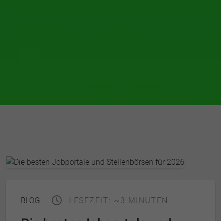
BLOG
LESEZEIT: ~3 MINUTEN