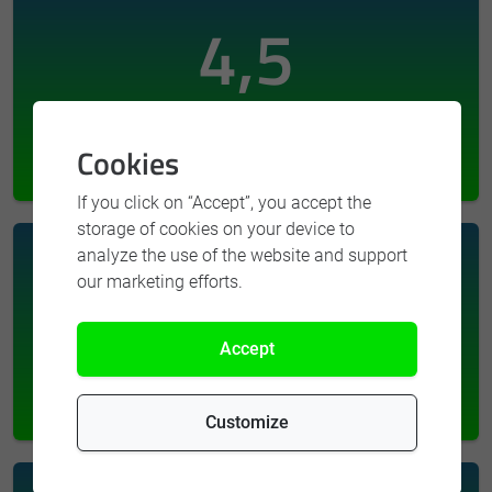
4,5
Kununu Score
Cookies
If you click on “Accept”, you accept the
storage of cookies on your device to
30
analyze the use of the website and support
our marketing efforts.
Accept
Neue Kollegen
Customize