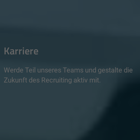
Karriere
Werde Teil unseres Teams und gestalte die
Zukunft des Recruiting aktiv mit.