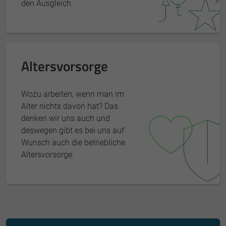
den Ausgleich.
Altersvorsorge
Wozu arbeiten, wenn man im
Alter nichts davon hat? Das
denken wir uns auch und
deswegen gibt es bei uns auf
Wunsch auch die betriebliche
Altersvorsorge.