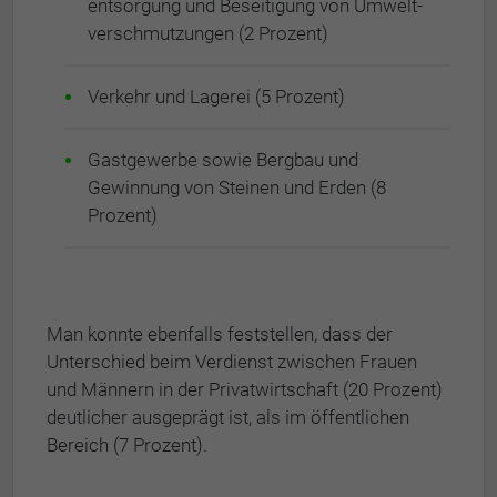
ent­sor­gung und Be­sei­ti­gung von Um­welt­
ver­schmut­zun­gen (2 Prozent)
Verkehr und Lagerei (5 Prozent)
Gastgewerbe sowie Bergbau und
Gewinnung von Steinen und Erden (8
Prozent)
Man konnte ebenfalls feststellen, dass der
Unterschied beim Verdienst zwischen Frauen
und Männern in der Privatwirtschaft (20 Prozent)
deutlicher ausgeprägt ist, als im öffentlichen
Bereich (7 Prozent).