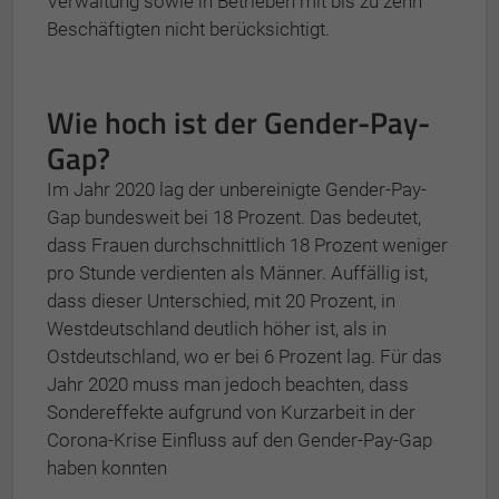
Verwaltung sowie in Be­trie­ben mit bis zu zehn
Beschäftigten nicht berücksichtigt.
Wie hoch ist der Gender-Pay-
Gap?
Im Jahr 2020 lag der unbereinigte Gender-Pay-
Gap bundesweit bei 18 Prozent. Das bedeutet,
dass Frauen durchschnittlich 18 Prozent weniger
pro Stunde verdienten als Männer. Auffällig ist,
dass dieser Unterschied, mit 20 Prozent, in
Westdeutschland deutlich höher ist, als in
Ostdeutschland, wo er bei 6 Prozent lag. Für das
Jahr 2020 muss man jedoch beachten, dass
Sondereffekte aufgrund von Kurzarbeit in der
Corona-Krise Einfluss auf den Gender-Pay-Gap
haben konnten