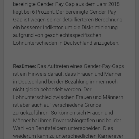
bereinigte Gender-Pay-Gap aus dem Jahr 2018
liegt bei 6 Prozent. Der bereinigte Gender-Pay-
Gap ist wegen seiner detaillierteren Berechnung
ein besserer Indikator, um die Diskriminierung
aufgrund von geschlechtsspezifischen
Lohnunterschieden in Deutschland anzugeben.
Resümee:
Das Auftreten eines Gender-Pay-Gaps
ist ein Hinweis darauf, dass Frauen und Männer
in Deutschland bei der Bezahlung immer noch
nicht gleich behandelt werden. Der
Lohnunterschied zwischen Frauen und Männern
ist aber auch auf verschiedene Gründe
zurückzuführen. So können sich Frauen und
Männer bei ihren Erwerbs­bio­grafien und bei der
Wahl von Be­rufs­fel­dern unterscheiden. Dies
wiederum kann zu unterschiedlichen Kar­rie­re­ver­