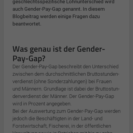
geschlechtsspezifische Lohnunterschied wird
auch Gender-Pay-Gap genannt. In diesem
Blogbeitrag werden einige Fragen dazu
beantwortet.
Was genau ist der Gender-
Pay-Gap?
Der Gender-Pay-Gap beschreibt den Unterschied
zwischen dem durchschnittlichen Brut­to­stun­den­
ver­dienst (ohne Sonderzahlungen) bei Frauen
und Männern. Grundlage ist dabei der Brutto­stun­
den­ver­dienst der Männer. Der Gender-Pay-Gap
wird in Prozent angegeben.
Bei der Auswertung zum Gender-Pay-Gap werden
jedoch die Beschäftigten in der Land- und
Forstwirtschaft, Fischerei, in der öffent­lichen