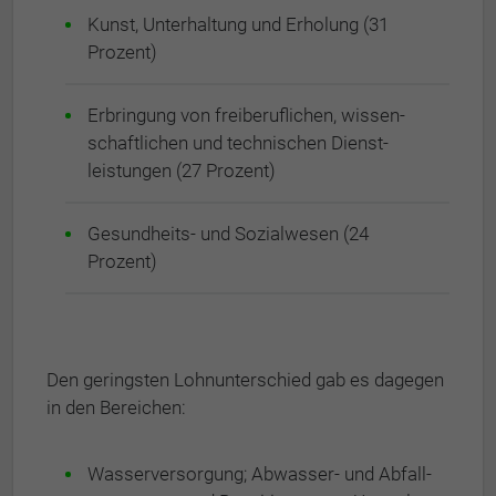
Kunst, Unterhaltung und Er­holung (31
Prozent)
Erbringung von frei­be­ruf­li­chen, wis­sen­
schaft­li­chen und tech­nischen Dienst­
leistungen (27 Prozent)
Gesundheits- und Sozialwesen (24
Prozent)
Den geringsten Lohnunterschied gab es dagegen
in den Bereichen:
Was­ser­ver­sor­gung; Abwasser- und Ab­fall­