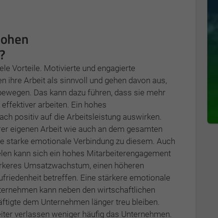
hohen
?
le Vorteile. Motivierte und engagierte
n ihre Arbeit als sinnvoll und gehen davon aus,
u bewegen. Das kann dazu führen, dass sie mehr
 effektiver arbeiten. Ein hohes
h positiv auf die Arbeitsleistung auswirken.
ihrer eigenen Arbeit wie auch an dem gesamten
ne starke emotionale Verbindung zu diesem. Auch
elen kann sich ein hohes Mitarbeiterengagement
stärkeres Umsatzwachstum, einen höheren
riedenheit betreffen. Eine stärkere emotionale
ternehmen kann neben den wirtschaftlichen
äftigte dem Unternehmen länger treu bleiben.
eiter verlassen weniger häufig das Unternehmen.