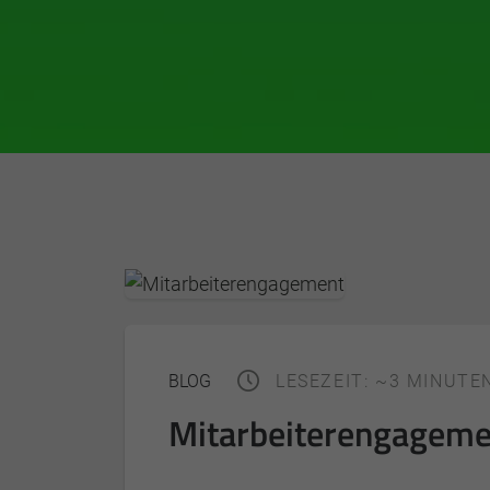
BLOG
LESEZEIT: ~3 MINUTE
Mitarbeiterengageme