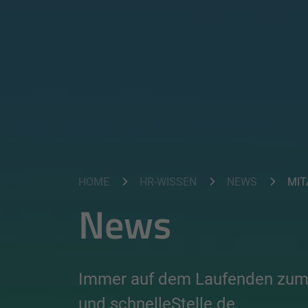
HOME
HR-WISSEN
NEWS
MIT
News
Immer auf dem Laufenden zum
und schnelleStelle.de.