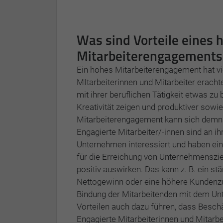
Was sind Vorteile eines 
Mitarbeiterengagements
Ein hohes Mitarbeiterengagement hat vie
MItarbeiterinnen und Mitarbeiter erachte
mit ihrer beruflichen Tätigkeit etwas z
Kreativität zeigen und produktiver sowie
Mitarbeiterengagement kann sich demnac
Engagierte Mitarbeiter/-innen sind an 
Unternehmen interessiert und haben ei
für die Erreichung von Unternehmenszi
positiv auswirken. Das kann z. B. ein 
Nettogewinn oder eine höhere Kundenzuf
Bindung der Mitarbeitenden mit dem Un
Vorteilen auch dazu führen, dass Besch
Engagierte Mitarbeiterinnen und Mitarb