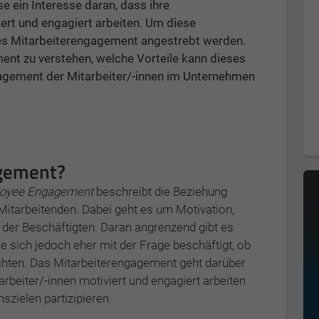
 ein Interesse daran, dass ihre
iert und engagiert arbeiten. Um diese
ohes Mitarbeiterengagement angestrebt werden.
ent zu verstehen, welche Vorteile kann dieses
gagement der Mitarbeiter/-innen im Unternehmen
agement?
oyee Engagement
beschreibt die Beziehung
tarbeitenden. Dabei geht es um Motivation,
 der Beschäftigten. Daran angrenzend gibt es
e sich jedoch eher mit der Frage beschäftigt, ob
richten. Das Mitarbeiterengagement geht darüber
tarbeiter/-innen motiviert und engagiert arbeiten
zielen partizipieren.