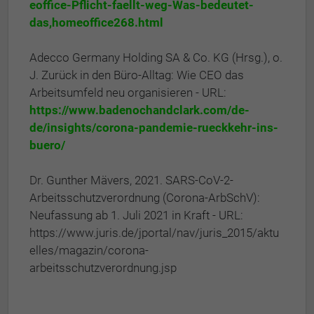
eoffice-Pflicht-faellt-weg-Was-bedeutet-
das,homeoffice268.html
Adecco Germany Holding SA & Co. KG (Hrsg.), o.
J. Zurück in den Büro-Alltag: Wie CEO das
Arbeitsumfeld neu organisieren - URL:
https://www.badenochandclark.com/de-
de/insights/corona-pandemie-rueckkehr-ins-
buero/
Dr. Gunther Mävers, 2021. SARS-CoV-2-
Arbeitsschutzverordnung (Corona-ArbSchV):
Neufassung ab 1. Juli 2021 in Kraft - URL:
https://www.juris.de/jportal/nav/juris_2015/aktu
elles/magazin/corona-
arbeitsschutzverordnung.jsp