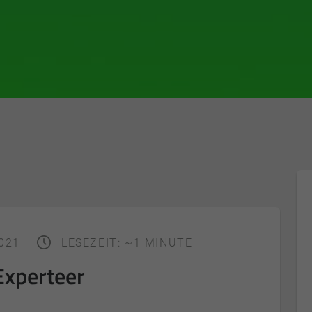
2021
LESEZEIT: ~1 MINUTE
Experteer