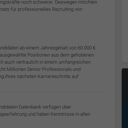
rungskräfte noch schwerer. Deswegen möchten
nats für professionelles Recruiting von
ndidaten ab einem Jahresgehalt von 60.000 €.
uf ausgewählte Positionen aus dem gehobenen
ch auch vertraulich in einem umfangreichen
cht Millionen Senior Professionals und
ng ihres nächsten Karriereschritts auf
didaten-Datenbank verfügen über
serfahrung und haben Kenntnisse in allen