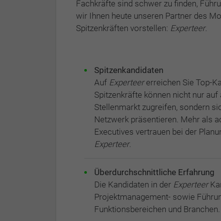
Fachkräfte sind schwer zu finden, Füh
wir Ihnen heute unseren Partner des Mo
Spitzenkräften vorstellen:
Experteer
.
Spitzenkandidaten
Auf
Experteer
erreichen Sie Top-Ka
Spitzenkräfte können nicht nur a
Stellenmarkt zugreifen, sondern si
Netzwerk präsentieren. Mehr als a
Executives vertrauen bei der Planu
Experteer
.
Überdurchschnittliche Erfahrung
Die Kandidaten in der
Experteer
Kan
Projektmanagement- sowie Führung
Funktionsbereichen und Branchen.