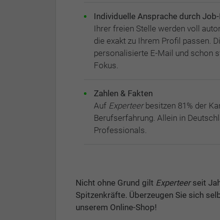
Individuelle Ansprache durch Job-
Ihrer freien Stelle werden voll aut
die exakt zu Ihrem Profil passen. D
personalisierte E-Mail und schon s
Fokus.
Zahlen & Fakten
Auf
Experteer
besitzen 81% der Kan
Berufserfahrung. Allein in Deutsch
Professionals.
Nicht ohne Grund gilt
Experteer
seit Jah
Spitzenkräfte. Überzeugen Sie sich selb
unserem Online-Shop!