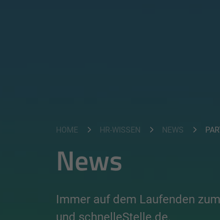
HOME
HR-WISSEN
NEWS
PAR
News
Immer auf dem Laufenden zum
und schnelleStelle.de.