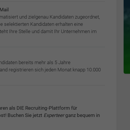
Mail
omatisiert und zielgenau Kandidaten zugeordnet,
ie selektierten Kandidaten erhalten eine
teht Ihre Stelle und damit Ihr Unternehmen im
didaten bereits mehr als 5 Jahre
land registrieren sich jeden Monat knapp 10.000
ren als DIE Recruiting-Plattform für
st! Buchen Sie jetzt
Experteer
ganz bequem in