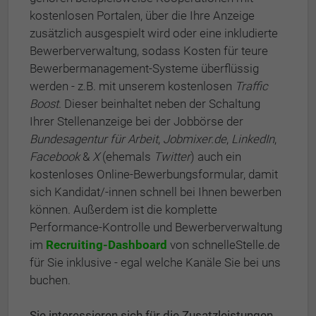
kostenlosen Portalen, über die Ihre Anzeige
zusätzlich ausgespielt wird oder eine inkludierte
Bewerberverwaltung, sodass Kosten für teure
Bewerbermanagement-Systeme überflüssig
werden - z.B. mit unserem kostenlosen
Traffic
Boost
. Dieser beinhaltet neben der Schaltung
Ihrer Stellenanzeige bei der Jobbörse der
Bundesagentur für Arbeit
,
Jobmixer.de
,
LinkedIn
,
Facebook
&
X
(ehemals
Twitter
) auch ein
kostenloses Online-Bewerbungsformular, damit
sich Kandidat/-innen schnell bei Ihnen bewerben
können. Außerdem ist die komplette
Performance-Kontrolle und Bewerberverwaltung
im
Recruiting-Dashboard
von schnelleStelle.de
für Sie inklusive - egal welche Kanäle Sie bei uns
buchen.
Sie interessieren sich für die Zusatzleistungen