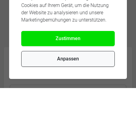
Cookies auf Ihrem Gerät, um die Nutzung
der Website zu analysieren und unsere
Marketingbemühungen zu unterstützen.
Zustimmen
KONTAKTIEREN SIE UNSERE
Anpassen
EXPERTEN
Firma