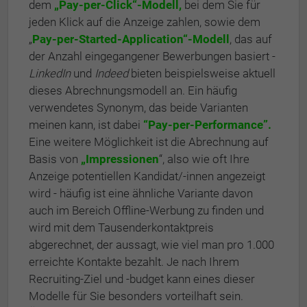
dem
„Pay-per-Click“-Modell,
bei dem Sie für
jeden Klick auf die Anzeige zahlen, sowie dem
„
Pay-per-Started-Application“-Modell
, das auf
der Anzahl eingegangener Bewerbungen basiert -
LinkedIn
und
Indeed
bieten beispielsweise aktuell
dieses Abrechnungsmodell an. Ein häufig
verwendetes Synonym, das beide Varianten
meinen kann, ist dabei
“Pay-per-Performance”.
Eine weitere Möglichkeit ist die Abrechnung auf
Basis von
„Impressionen
“, also wie oft Ihre
Anzeige potentiellen Kandidat/-innen angezeigt
wird - häufig ist eine ähnliche Variante davon
auch im Bereich Offline-Werbung zu finden und
wird mit dem Tausenderkontaktpreis
abgerechnet, der aussagt, wie viel man pro 1.000
erreichte Kontakte bezahlt. Je nach Ihrem
Recruiting-Ziel und -budget kann eines dieser
Modelle für Sie besonders vorteilhaft sein.