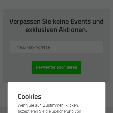
Verpassen Sie keine Events und
exklusiven Aktionen.
Ihre E-Mail-Adresse
Newsletter abonnieren
Cookies
Wenn Sie auf “Zustimmen” klicken,
akzeptieren Sie die Speicherung von