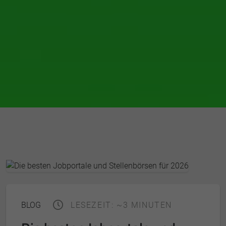
BLOG
LESEZEIT: ~3 MINUTEN