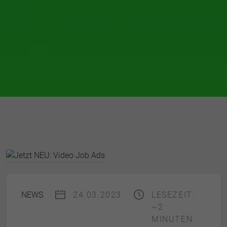
NEWS
24.03.2023
LESEZEIT:
~2
MINUTEN