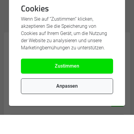
Cookies
Wenn Sie auf “Zustimmen” klicken,
akzeptieren Sie die Speicherung von
Cookies auf Ihrem Gerät, um die Nutzung
der Website zu analysieren und unsere
KONTAKTIEREN SIE UNSERE
Marketingbemühungen zu unterstützen.
EXPERTEN
Zustimmen
Firma
Anpassen
Vorname *