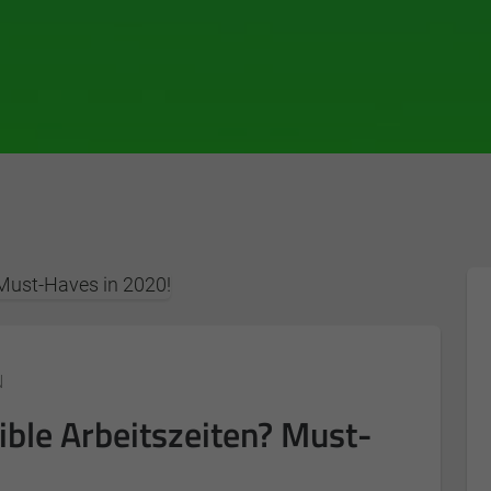
N
xible Arbeitszeiten? Must-