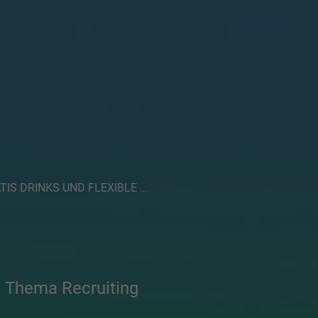
RINKS UND FLEXIBLE ARBEITSZEITEN? MUST-HAVES IN 2020!
 Thema Recruiting