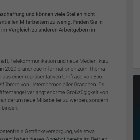
schaffung und können viele Stellen nicht
ntiellen Mitarbeitern zu wenig. Finden Sie in
e im Vergleich zu anderen Arbeitgebern in
aft, Telekommunikation und neue Medien, kurz
ginn 2020 brandneue Informationen zum Thema
n aus einer repräsentativen Umfrage von 856
sführern von Unternehmen aller Branchen. Es
kräftemangel verlangt enorme Großzügigkeit von
 nur darum neue Mitarbeiter zu werben, sondern
u binden.
kostenfreie Getränkeversorgung, wie etwa
ozent haben dieses Angebot bereits im Betrieb