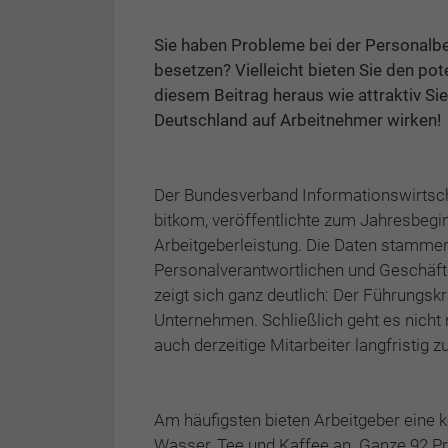
Sie haben Probleme bei der Personalbe
besetzen? Vielleicht bieten Sie den pote
diesem Beitrag heraus wie attraktiv Si
Deutschland auf Arbeitnehmer wirken!
Der Bundesverband Informationswirtsch
bitkom, veröffentlichte zum Jahresbe
Arbeitgeberleistung. Die Daten stamme
Personalverantwortlichen und Geschäft
zeigt sich ganz deutlich: Der Führungs
Unternehmen. Schließlich geht es nicht
auch derzeitige Mitarbeiter langfristig z
Am häufigsten bieten Arbeitgeber eine 
Wasser, Tee und Kaffee an. Ganze 92 Pr