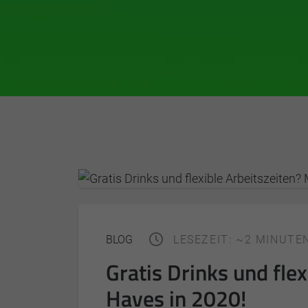
BLOG
LESEZEIT: ~2 MINUTE
Gratis Drinks und fle
Haves in 2020!