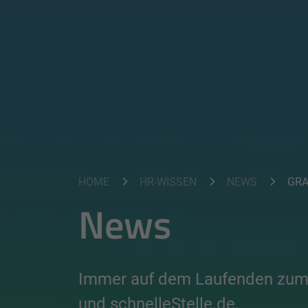
HOME
HR-WISSEN
NEWS
GRATIS D
News
Immer auf dem Laufenden zum
und schnelleStelle.de.