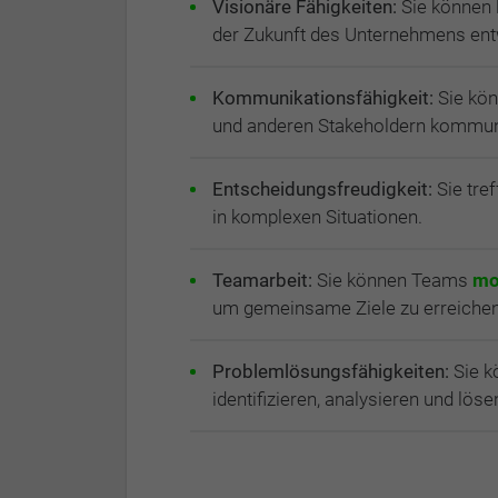
Visionäre Fähigkeiten:
Sie können l
der Zukunft des Unternehmens ent
Kommunikationsfähigkeit:
Sie kön
und anderen Stakeholdern kommun
Entscheidungsfreudigkeit:
Sie tre
in komplexen Situationen.
Teamarbeit:
Sie können Teams
mo
um gemeinsame Ziele zu erreichen
Problemlösungsfähigkeiten:
Sie k
identifizieren, analysieren und lö