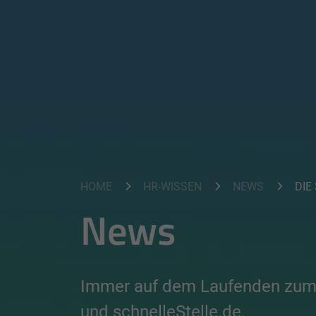
HOME
HR-WISSEN
NEWS
DIE S
News
Immer auf dem Laufenden zum
und schnelleStelle.de.