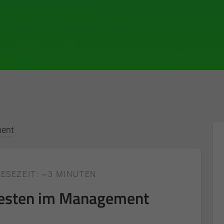
LESEZEIT: ~3 MINUTEN
Besten im Management