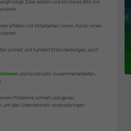
angfristige Ziele setzen und ein klares Bild von
wickeln.
nen effektiv mit Mitarbeiter/-innen, Kund/-innen
izieren.
ffen schnell und fundiert Entscheidungen, auch
tivieren
und konstruktiv zusammenarbeiten,
.
önnen Probleme schnell und genau
sen, um das Unternehmen voranzubringen.