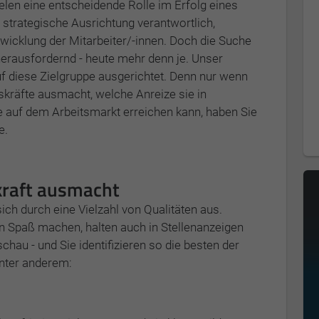
len eine entscheidende Rolle im Erfolg eines
e strategische Ausrichtung verantwortlich,
wicklung der Mitarbeiter/-innen. Doch die Suche
 herausfordernd - heute mehr denn je. Unser
f diese Zielgruppe ausgerichtet. Denn nur wenn
skräfte ausmacht, welche Anreize sie in
 auf dem Arbeitsmarkt erreichen kann, haben Sie
e.
kraft ausmacht
ch durch eine Vielzahl von Qualitäten aus.
en Spaß machen, halten auch in Stellenanzeigen
hau - und Sie identifizieren so die besten der
nter anderem: