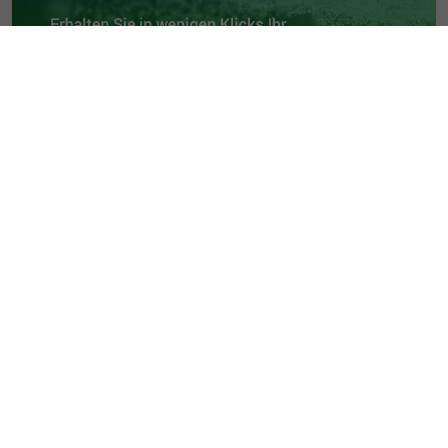
Verpassen Sie keine Events und
exklusiven Aktionen.
Ihre E-Mail-Adresse