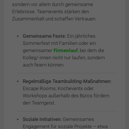
sondern vor allem durch gemeinsame
Erlebnisse. Teamevents stärken den
Zusammenhalt und schaffen Vertrauen.
Gemeinsame Feste:
Ein jährliches
Sommerfest mit Familien oder ein
gemeinsamer
Firmenlauf
, bei dem die
Kolleg/-innen nicht nur laufen, sondern
auch feiern können.
Regelmäßige Teambuilding-Maßnahmen:
Escape Rooms, Kochevents oder
Workshops außerhalb des Büros fördern
den Teamgeist.
Soziale Initiativen:
Gemeinsames
Engagement für soziale Projekte – etwa